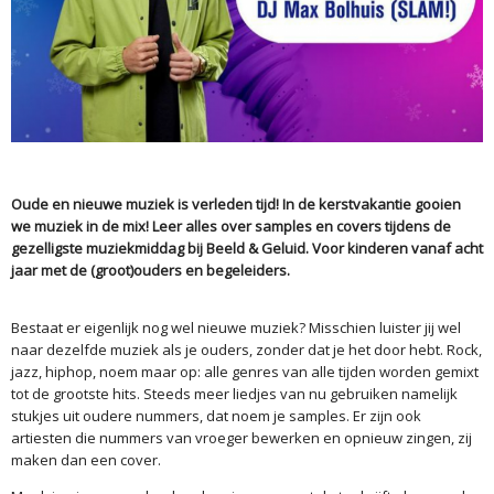
Oude en nieuwe muziek is verleden tijd! In de kerstvakantie gooien
we muziek in de mix! Leer alles over samples en covers tijdens de
gezelligste muziekmiddag bij Beeld & Geluid. Voor kinderen vanaf acht
jaar met de (groot)ouders en begeleiders.
Bestaat er eigenlijk nog wel nieuwe muziek? Misschien luister jij wel
naar dezelfde muziek als je ouders, zonder dat je het door hebt. Rock,
jazz, hiphop, noem maar op: alle genres van alle tijden worden gemixt
tot de grootste hits. Steeds meer liedjes van nu gebruiken namelijk
stukjes uit oudere nummers, dat noem je samples. Er zijn ook
artiesten die nummers van vroeger bewerken en opnieuw zingen, zij
maken dan een cover.