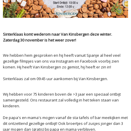
Sinterklaas komt wederom naar Van Kinsbergen deze winter.
Zaterdag 30 november is het weer zover!
We hebben hem gesproken en hij heeft vanuit Spanje al heel veel
gezellige filmpjes van ons via Instagram en Facebook voorbij zien
komen. Hij heeft Van Kinsbergen zo gemist, hij heeft er zin in!
Sinterklaas zal om 09:45 uur aankomen bij Van Kinsbergen.
Wij hebben voor 75 kinderen boven de >3 jaar een speciaal ontbijt
samengesteld. Ons restaurant zal volledig in het teken staan van
kinderen.
De papa's en mama's mogen vanaf de sta tafels of bar meekijken met
dit ontzettend gezellige ontbijt! Ook broertjes of zusjes jonger dan 3
jaar mogen dan (gratis) bij papa en mama verblijven.