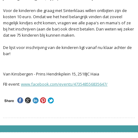
Voor de kinderen die graag met Sinterklaas willen ontbijten zijn de
kosten 10 euro. Omdat we het heel belangrijk vinden dat zoveel
mogelijk kindjes echt komen, vragen we alle papa's en mama's of ze
bij het inschrijven (aan de bar) ook direct betalen. Dan weten wij zeker
dat we 75 kinderen blij kunnen maken.
De lijst voor inschrijving van de kinderen ligt vanaf nu klaar achter de
bar!
Van Kinsbergen - Prins Hendrikplein 15, 2518JC Haia
FB event:
www.facebook.com/events/473548556835647/