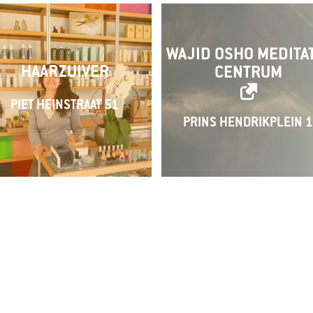
WAJID OSHO MEDITA
HAARZUIVER
CENTRUM
PIET HEINSTRAAT 51
PRINS HENDRIKPLEIN 