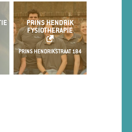
TIE
PRINS HENDRIK
FYSIOTHERAPIE
1
PRINS HENDRIKSTRAAT 184