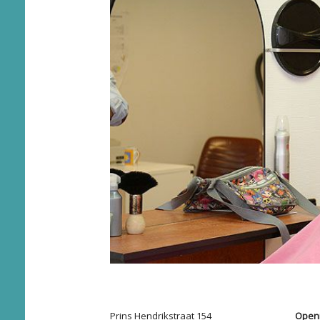
Prins Hendrikstraat 154
Openi