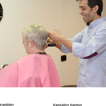
ngstijden
Kapsalon Namso