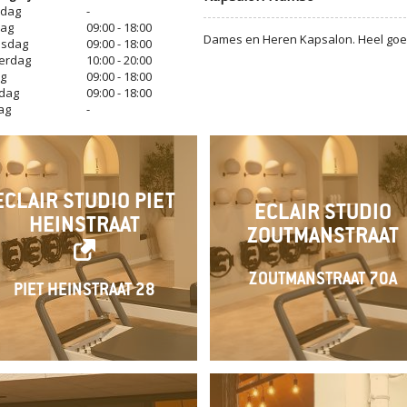
dag
-
dag
09:00 - 18:00
Dames en Heren Kapsalon. Heel goed i
sdag
09:00 - 18:00
erdag
10:00 - 20:00
ag
09:00 - 18:00
dag
09:00 - 18:00
ag
-
ECLAIR STUDIO PIET
ECLAIR STUDIO
HEINSTRAAT
ZOUTMANSTRAAT
ZOUTMANSTRAAT 70A
PIET HEINSTRAAT 28