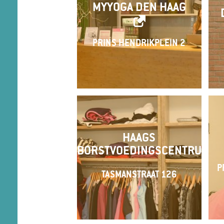
MYYOGA DEN HAAG
PRINS HENDRIKPLEIN 2
HAAGS
BORSTVOEDINGSCENTRUM
P
TASMANSTRAAT 126