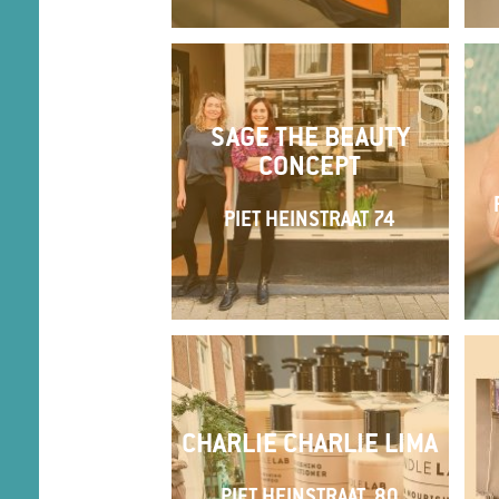
SAGE THE BEAUTY
CONCEPT
PIET HEINSTRAAT 74
CHARLIE CHARLIE LIMA
PIET HEINSTRAAT, 80