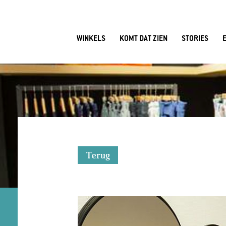
WINKELS
KOMT DAT ZIEN
STORIES
Terug