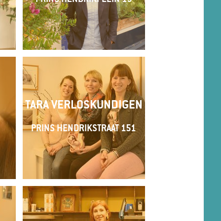
3
TARA VERLOSKUNDIGEN
PRINS HENDRIKSTRAAT 151