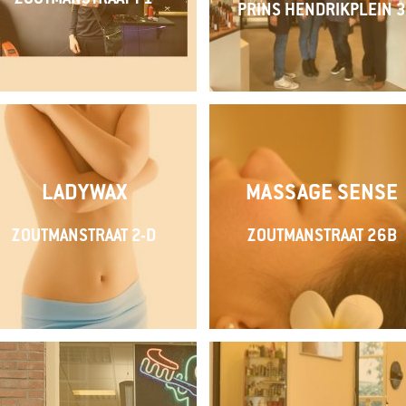
PRINS HENDRIKPLEIN 
LADYWAX
MASSAGE SENSE
ZOUTMANSTRAAT 2-D
ZOUTMANSTRAAT 26B