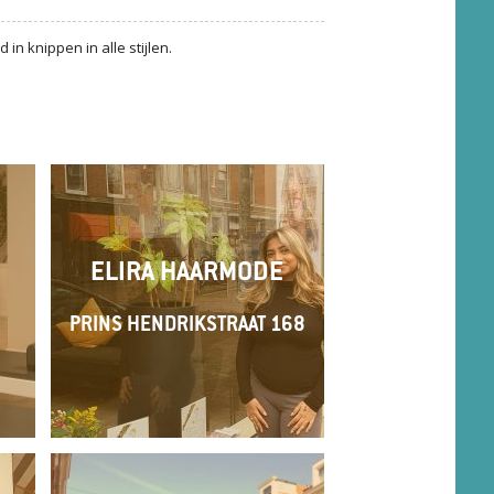
n knippen in alle stijlen.
ELIRA HAARMODE
PRINS HENDRIKSTRAAT 168