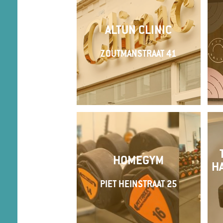
ALTUN CLINIC
ZOUTMANSTRAAT 41
HOMEGYM
H
PIET HEINSTRAAT 25