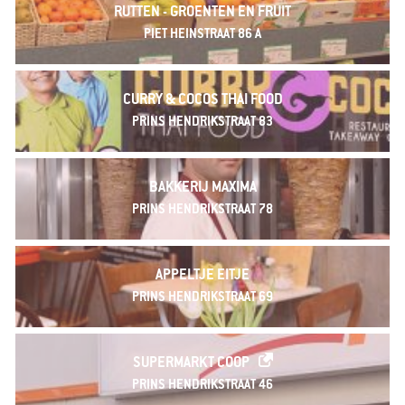
RUTTEN - GROENTEN EN FRUIT
PIET HEINSTRAAT 86 A
CURRY & COCOS THAI FOOD
PRINS HENDRIKSTRAAT 83
BAKKERIJ MAXIMA
PRINS HENDRIKSTRAAT 78
APPELTJE EITJE
PRINS HENDRIKSTRAAT 69
SUPERMARKT COOP
PRINS HENDRIKSTRAAT 46