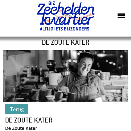
DE ZOUTE KATER
Terug
DE ZOUTE KATER
De Zoute Kater