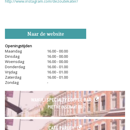
http://www.instagram.com/dezoutekater/
Naar de website
Openingstijden
Maandag
16.00 - 00.00
Dinsdag
16.00 - 00.00
Woensdag
16.00 - 00.00
Donderdag
16.00 - 01.00
Vrijdag
16.00 - 01.00
Zaterdag
16.00 - 01.00
Zondag
-
WAKULI SPECIALTY COFFEE BAR
PIET HEINSTRAAT 86
CAFÉ PARLEY