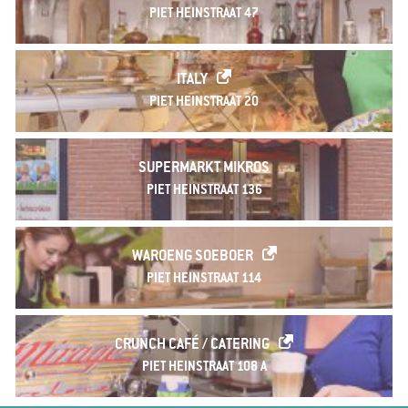
PIET HEINSTRAAT 47
ITALY
PIET HEINSTRAAT 20
SUPERMARKT MIKROS
PIET HEINSTRAAT 136
WAROENG SOEBOER
PIET HEINSTRAAT 114
CRUNCH CAFÉ / CATERING
PIET HEINSTRAAT 108 A