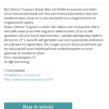
Bij L'Amour Toujours draait alles om liefde en passie voor eten.
Onze menukaart biedt een mix van Franse klassiekers met een
moderne twist, maar er is ook aandacht voor veganistische en
vegetarische opties.
Maar L'Amour Toujours is meer dan alleen een restaurant. Het is
een plek waar je de hele dag door welkom bent, of je nu wilt
genieten van een lunch met vrienden, zakelijk wilt bijpraten tijdens
de borrel, of 's-avonds wilt genieten van een spannende ambiance
en culinaire hoogstandjes. We zorgen ervoor dat je jezelf kunt zijn
en dat je jezelf even helemaal kunt onderdompelen in onze
gastvrije en moderne sfeer.
Prins Hendrikplein 10
2518JB Den Haag
T 070-2390028
info@lamour-toujours.nl
http://www.lamour-toujours.nl/nl/
Naar de website