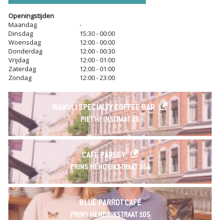
Openingstijden
Maandag
-
Dinsdag
15:30 - 00:00
Woensdag
12:00 - 00:00
Donderdag
12:00 - 00:30
Vrijdag
12:00 - 01:00
Zaterdag
12:00 - 01:00
Zondag
12:00 - 23:00
WAKULI SPECIALTY COFFEE BAR
PIET HEINSTRAAT 86
CAFÉ PARLEY
PRINS HENDRIKSTRAAT 55A
BLUE PARROT CAFÉ
PRINS HENDRIKSTRAAT 105